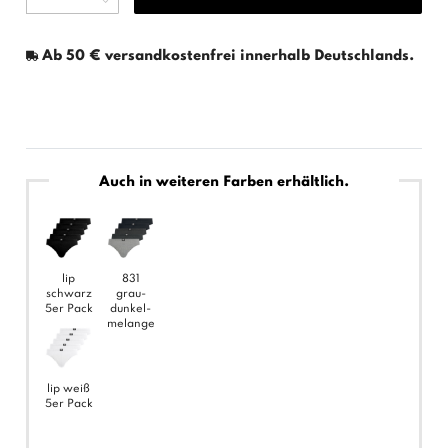
Ab 50 € versandkostenfrei innerhalb Deutschlands.
Auch in weiteren Farben erhältlich.
lip
831
schwarz
grau-
5er Pack
dunkel-
melange
lip weiß
5er Pack