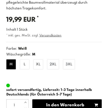
pflegeleichte Baumwollmaterial überzeugt durch
höchsten Tragekomfort.
*
19,99 EUR
Inhalt
1
Stück
* inkl. ges. MwSt. zzgl.
Versandkosten
Farbe:
Weiß
Wäschegröße:
M
M
L
XL
2XL
3XL
sofort versandfertig, Lieferzeit: 1-3 Tage innerhalb
Deutschlands (für Österreich 5-7 Tage)
In den Warenkorb