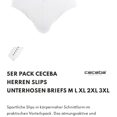
5ER PACK CECEBA
HERREN SLIPS
UNTERHOSEN BRIEFS M L XL 2XL 3XL
Sportliche Slips in körpernaher Schnittform im
praktischen Vorteilspack. Das atmungsaktive und