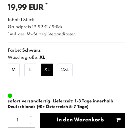
*
19,99 EUR
Inhalt
1
Stück
Grundpreis
19,99 € / Stück
* inkl. ges. MwSt. zzgl.
Versandkosten
Farbe:
Schwarz
Wäschegröße:
XL
M
L
XL
2XL
sofort versandfertig, Lieferzeit: 1-3 Tage innerhalb
Deutschlands (für Österreich 5-7 Tage)
In den Warenkorb