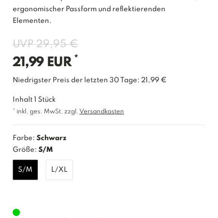
ergonomischer Passform und reflektierenden
Elementen.
UVP 29,95 €
*
21,99 EUR
Niedrigster Preis der letzten 30 Tage:
21,99 €
Inhalt
1
Stück
* inkl. ges. MwSt. zzgl.
Versandkosten
Farbe:
Schwarz
Größe:
S/M
S/M
L/XL