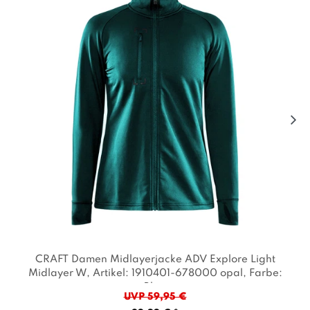
CRAFT Damen Midlayerjacke ADV Explore Light
Midlayer W
, Artikel: 1910401-678000 opal
, Farbe:
Blau
UVP 59,95 €