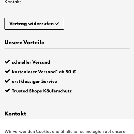
Kontakt
Vertrag widerrufen
Unsere Vorteile
schneller Versand
kostenloser Versand* ab 50 €
erstklassiger Service
Trusted Shops Käuferschutz
Kontakt
Wir verwenden Cookies und ähnliche Technologien auf unserer
info@bonvenon.de