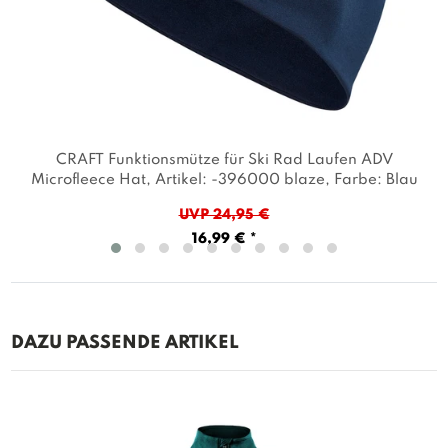
CRAFT Funktionsmütze für Ski Rad Laufen ADV
Microfleece Hat
, Artikel: -396000 blaze
, Farbe: Blau
UVP 24,95 €
16,99 € *
DAZU PASSENDE ARTIKEL