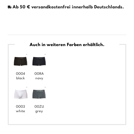
Ab 50 € versandkostenfrei innerhalb Deutschlands.
Auch in weiteren Farben erhältlich.
0004
00RA
black
navy
0003
00ZU
white
grey