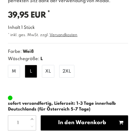
perfekten Sitz dank der Verwendung von Modal.
*
39,95 EUR
Inhalt
1
Stück
* inkl. ges. MwSt. zzgl.
Versandkosten
Farbe:
Weiß
Wäschegröße:
L
M
L
XL
2XL
sofort versandfertig, Lieferzeit: 1-3 Tage innerhalb
Deutschlands (für Österreich 5-7 Tage)
In den Warenkorb