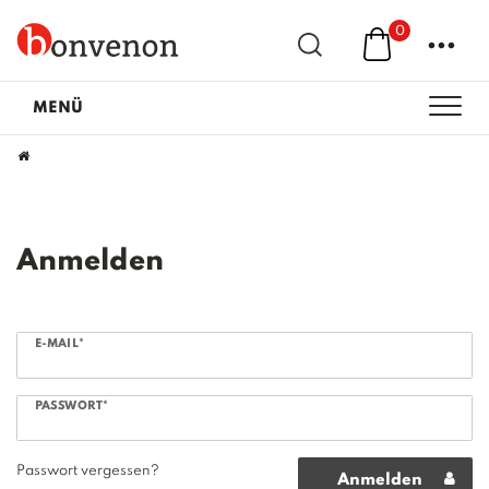
0
...
MENÜ
Anmelden
E-MAIL*
PASSWORT*
Passwort vergessen?
Anmelden