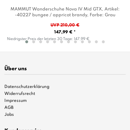
MAMMUT Wanderschuhe Nova IV Mid GTX
, Artikel:
-40227 bungee / appricot brandy
, Farbe: Grau
UVP 210,00 €
147,99 € *
Niedrigster Preis der letzten 30 Tage:
147,99 €
Über uns
Datenschutzerklärung
Widerrufsrecht
Impressum
AGB
Jobs