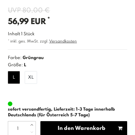
UVP 80,00 €
*
56,99 EUR
Inhalt
1
Stück
* inkl. ges. MwSt. zzgl.
Versandkosten
Farbe:
Grüngrau
Größe:
L
L
XL
sofort versandfertig, Lieferzeit: 1-3 Tage innerhalb
Deutschlands (für Österreich 5-7 Tage)
In den Warenkorb