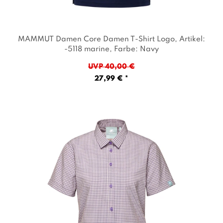
MAMMUT Damen Core Damen T-Shirt Logo
, Artikel:
-5118 marine
, Farbe: Navy
UVP 40,00 €
27,99 € *