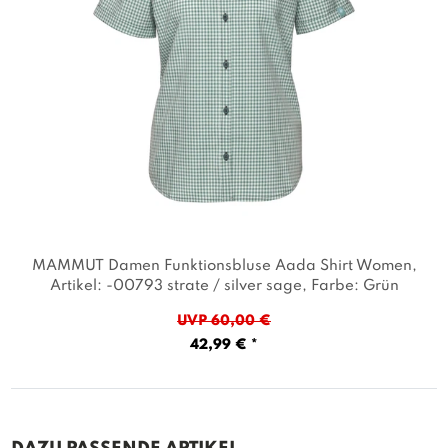
MAMMUT Damen Funktionsbluse Aada Shirt Women
,
Artikel: -00793 strate / silver sage
, Farbe: Grün
UVP 60,00 €
42,99 € *