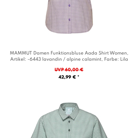
MAMMUT Damen Funktionsbluse Aada Shirt Women
,
Artikel: -6443 lavandin / alpine calamint
, Farbe: Lila
UVP 60,00 €
42,99 € *