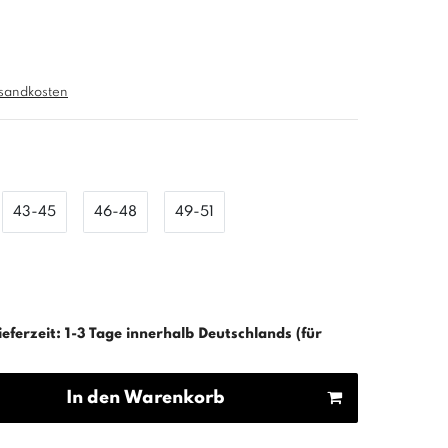
sandkosten
43-45
46-48
49-51
ieferzeit: 1-3 Tage innerhalb Deutschlands (für
In den Warenkorb