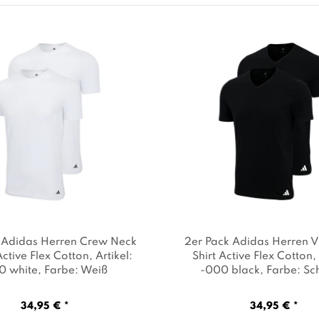
 Adidas Herren Crew Neck
2er Pack Adidas Herren 
Active Flex Cotton
, Artikel:
Shirt Active Flex Cotton
,
0 white
, Farbe: Weiß
-000 black
, Farbe: S
34,95 € *
34,95 € *