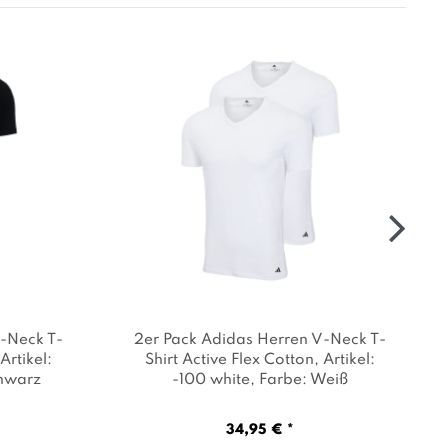
V-Neck T-
2er Pack Adidas Herren V-Neck T-
 Artikel:
Shirt Active Flex Cotton
, Artikel:
chwarz
-100 white
, Farbe: Weiß
34,95 € *