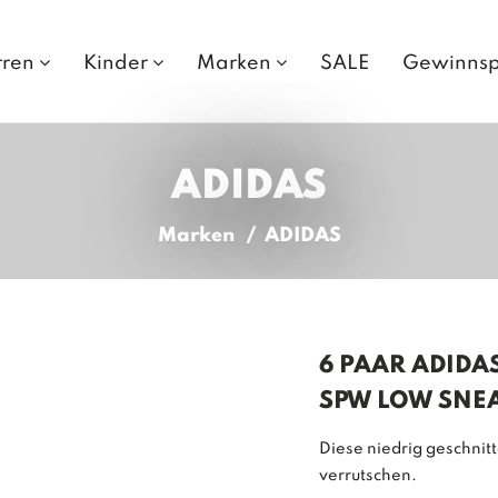
rren
Kinder
Marken
SALE
Gewinnsp
ADIDAS
Marken
ADIDAS
6 PAAR ADIDA
SPW LOW SNE
Diese niedrig geschnit
verrutschen.