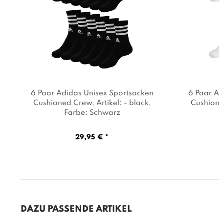
6 Paar Adidas Unisex Sportsocken
6 Paar A
Cushioned Crew
, Artikel: - black
,
Cushio
Farbe: Schwarz
29,95 € *
DAZU PASSENDE ARTIKEL