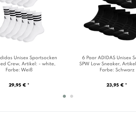
didas Unisex Sportsocken
6 Paar ADIDAS Unisex S
ned Crew
, Artikel: - white
,
SPW Low Sneaker
, Artike
Farbe: Weiß
Farbe: Schwarz
29,95 € *
23,95 € *