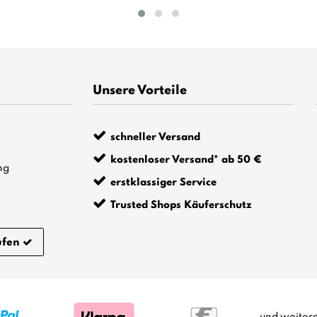
Unsere Vorteile
schneller Versand
kostenloser Versand* ab 50 €
ng
erstklassiger Service
Trusted Shops Käuferschutz
ufen
und weiter