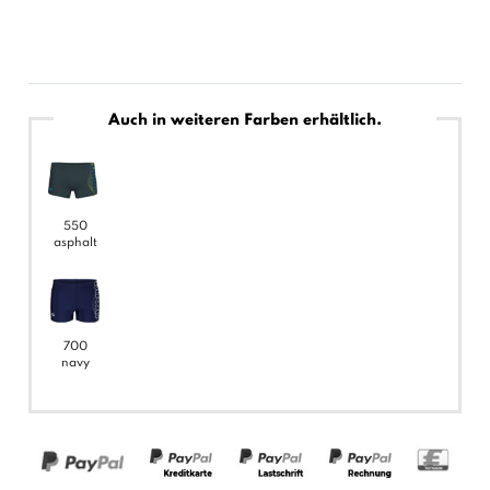
Auch in weiteren Farben erhältlich.
550
asphalt
700
navy