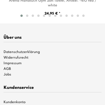
Arena Handtuch Gym Soft Towel
, Artikel: -410 red /
white
24,95 € *
Über uns
Datenschutzerklärung
Widerrufsrecht
Impressum
AGB
Jobs
Kundenservice
Kundenkonto