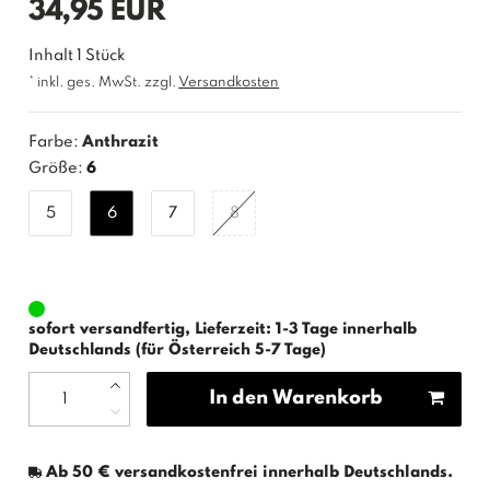
*
34,95 EUR
Inhalt
1
Stück
* inkl. ges. MwSt. zzgl.
Versandkosten
Farbe:
Anthrazit
Größe:
6
5
6
7
8
sofort versandfertig, Lieferzeit: 1-3 Tage innerhalb
Deutschlands (für Österreich 5-7 Tage)
In den Warenkorb
Ab 50 € versandkostenfrei innerhalb Deutschlands.