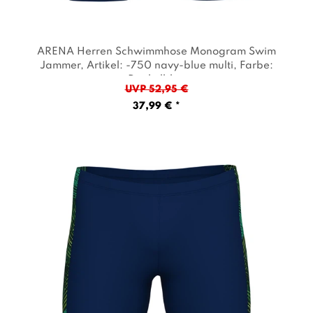
ARENA Herren Schwimmhose Monogram Swim
Jammer
, Artikel: -750 navy-blue multi
, Farbe:
Dunkelblau
UVP 52,95 €
37,99 € *