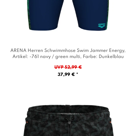
ARENA Herren Schwimmhose Swim Jammer Energy
,
Artikel: -761 navy / green multi
, Farbe: Dunkelblau
UVP 52,99 €
37,99 € *