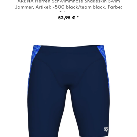
ARENA Herren Schwimmhose Snakeskin Swim
Jammer
, Artikel: -500 black/team black
, Farbe:
Schwarz
52,95 € *