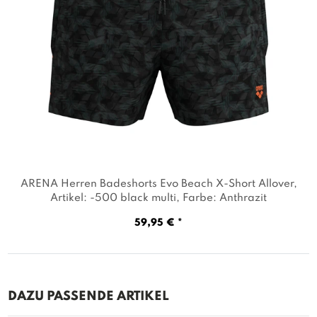
ARENA Herren Badeshorts Evo Beach X-Short Allover
,
Artikel: -500 black multi
, Farbe: Anthrazit
59,95 € *
DAZU PASSENDE ARTIKEL