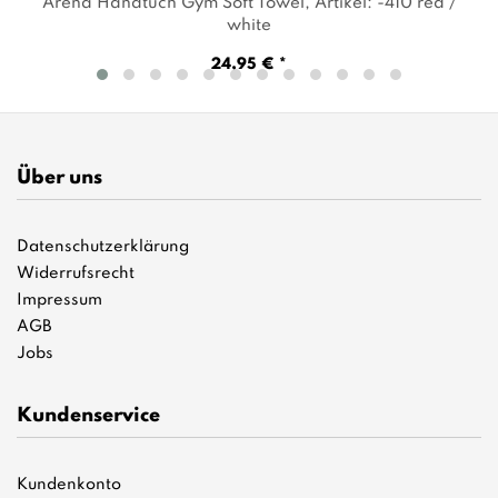
Arena Handtuch Gym Soft Towel
, Artikel: -410 red /
white
24,95 € *
Über uns
Datenschutzerklärung
Widerrufsrecht
Impressum
AGB
Jobs
Kundenservice
Kundenkonto