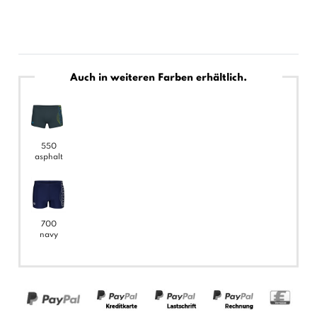
Auch in weiteren Farben erhältlich.
550
asphalt
700
navy