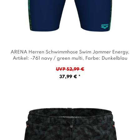
ARENA Herren Schwimmhose Swim Jammer Energy
,
Artikel: -761 navy / green multi
, Farbe: Dunkelblau
UVP 52,99 €
37,99 € *