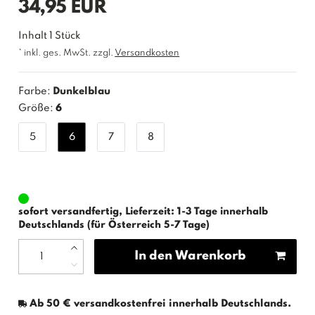
*
34,95 EUR
Inhalt
1
Stück
* inkl. ges. MwSt. zzgl.
Versandkosten
Farbe:
Dunkelblau
Größe:
6
5
6
7
8
sofort versandfertig, Lieferzeit: 1-3 Tage innerhalb
Deutschlands (für Österreich 5-7 Tage)
In den Warenkorb
Ab 50 € versandkostenfrei innerhalb Deutschlands.