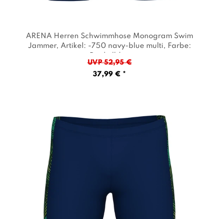
ARENA Herren Schwimmhose Monogram Swim
Jammer
, Artikel: -750 navy-blue multi
, Farbe:
Dunkelblau
UVP 52,95 €
37,99 € *