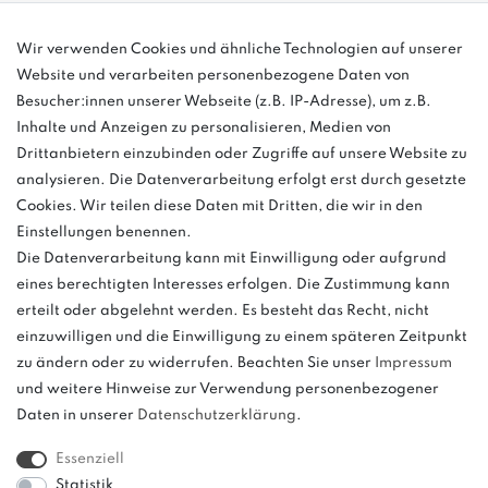
info@bonvenon.de
Wir verwenden Cookies und ähnliche Technologien auf unserer
Website und verarbeiten personenbezogene Daten von
03763 4048350
Besucher:innen unserer Webseite (z.B. IP-Adresse), um z.B.
Inhalte und Anzeigen zu personalisieren, Medien von
Montag - Freitag, 08:00 - 16:00
Drittanbietern einzubinden oder Zugriffe auf unsere Website zu
Anrufe aus dem dt. Festnetz zum Ortstarif, Preise aus dem Mobilfunknetz
analysieren. Die Datenverarbeitung erfolgt erst durch gesetzte
ggf. abweichend (abhängig vom Provider).
Cookies. Wir teilen diese Daten mit Dritten, die wir in den
Einstellungen benennen.
Die Datenverarbeitung kann mit Einwilligung oder aufgrund
eines berechtigten Interesses erfolgen. Die Zustimmung kann
und
erteilt oder abgelehnt werden. Es besteht das Recht, nicht
weitere.
einzuwilligen und die Einwilligung zu einem späteren Zeitpunkt
zu ändern oder zu widerrufen. Beachten Sie unser
Impressum
und weitere Hinweise zur Verwendung personenbezogener
Daten in unserer
Daten­schutz­erklärung
.
Bitte beachten: Der UVP stellt keinen Streichpreis im
Sinne einer Preisermäßigung, sondern lediglich
Essenziell
einen Preisvergleich zur unverbindlichen
Statistik