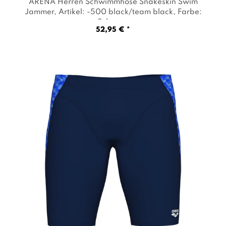
ARENA Herren Schwimmhose Snakeskin Swim
Jammer
, Artikel: -500 black/team black
, Farbe:
Schwarz
52,95 € *