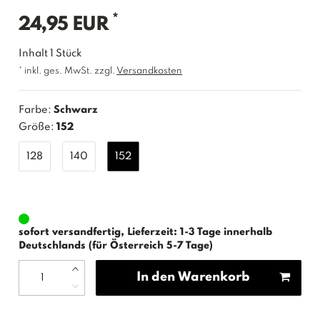
*
24,95 EUR
Inhalt
1
Stück
* inkl. ges. MwSt. zzgl.
Versandkosten
Farbe:
Schwarz
Größe:
152
128
140
152
sofort versandfertig, Lieferzeit: 1-3 Tage innerhalb
Deutschlands (für Österreich 5-7 Tage)
In den Warenkorb