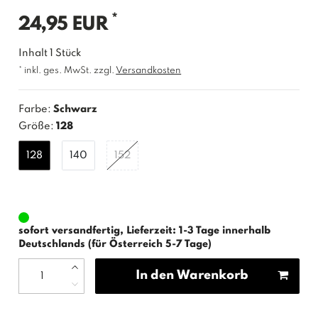
*
24,95 EUR
Inhalt
1
Stück
* inkl. ges. MwSt. zzgl.
Versandkosten
Farbe:
Schwarz
Größe:
128
128
140
152
sofort versandfertig, Lieferzeit: 1-3 Tage innerhalb
Deutschlands (für Österreich 5-7 Tage)
In den Warenkorb