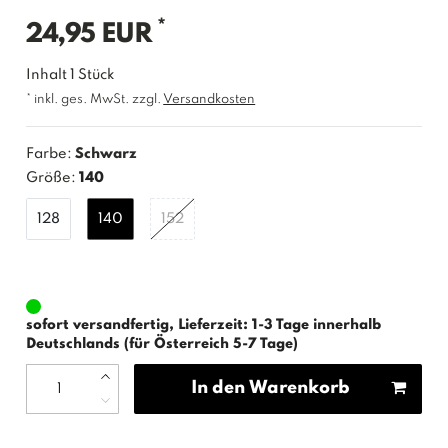
*
24,95 EUR
Inhalt
1
Stück
* inkl. ges. MwSt. zzgl.
Versandkosten
Farbe:
Schwarz
Größe:
140
128
140
152
sofort versandfertig, Lieferzeit: 1-3 Tage innerhalb
Deutschlands (für Österreich 5-7 Tage)
In den Warenkorb