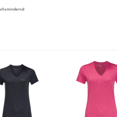
ruchsmindernd