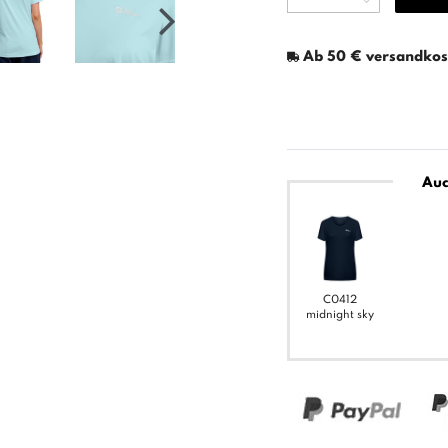
Ab 50 € versandkost
Auc
C0412
midnight sky