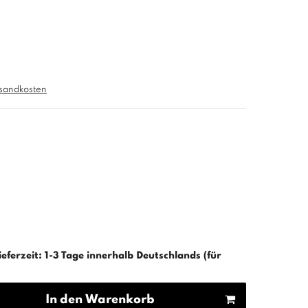
sandkosten
ieferzeit: 1-3 Tage innerhalb Deutschlands (für
In den Warenkorb