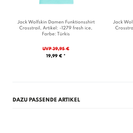
Jack Wolfskin Damen Funktionsshirt
Jack Wol
Crosstrail
, Artikel: -1279 fresh ice
,
Crosstra
Farbe: Türkis
UVP 39,95 €
19,99 € *
DAZU PASSENDE ARTIKEL