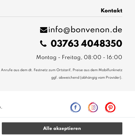
Kontakt
info@bonvenon.de
03763 4048350
Montag - Freitag, 08:00 - 16:00
Anrufe aus dem dt. Festnetz zum Ortstarif, Preise aus dem Mobilfunknetz
ggf. abweichend (abhängig vom Provider).
e.
Alle akzeptieren
leich zur unverbindlichen Preisempfehlung seitens des