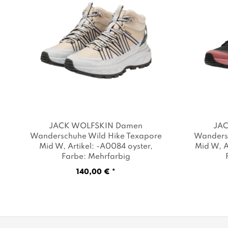
JACK WOLFSKIN Damen
JAC
Wanderschuhe Wild Hike Texapore
Wanders
Mid W
, Artikel: -A0084 oyster
,
Mid W
, 
Farbe: Mehrfarbig
140,00 € *