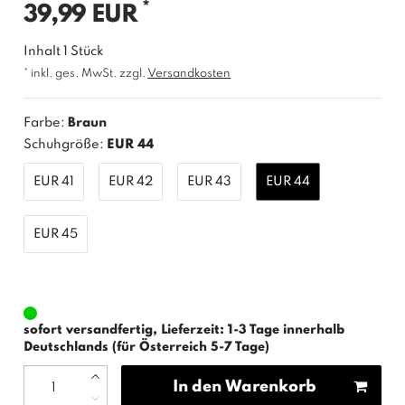
*
39,99 EUR
Inhalt
1
Stück
* inkl. ges. MwSt. zzgl.
Versandkosten
Farbe:
Braun
Schuhgröße:
EUR 44
EUR 41
EUR 42
EUR 43
EUR 44
EUR 45
sofort versandfertig, Lieferzeit: 1-3 Tage innerhalb
Deutschlands (für Österreich 5-7 Tage)
In den Warenkorb