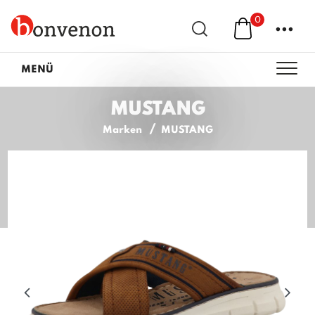
0
...
MENÜ
MUSTANG
Marken
MUSTANG