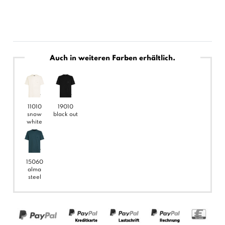
Auch in weiteren Farben erhältlich.
11010
19010
snow
black out
white
15060
alma
steel