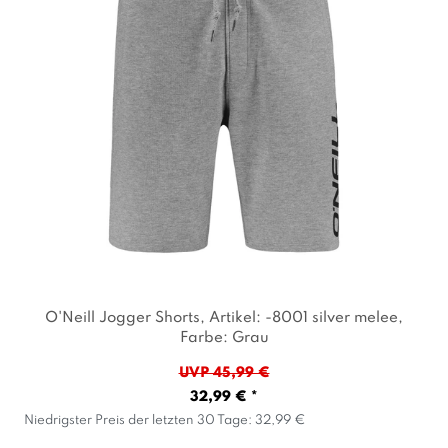
O'Neill Jogger Shorts
, Artikel: -8001 silver melee
,
Farbe: Grau
UVP 45,99 €
32,99 € *
Niedrigster Preis der letzten 30 Tage:
32,99 €