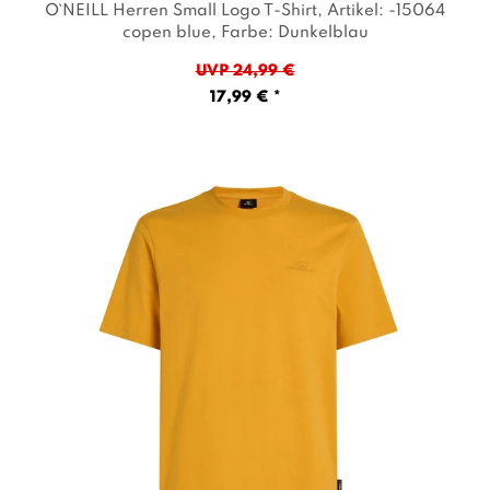
O`NEILL Herren Small Logo T-Shirt
, Artikel: -15064
copen blue
, Farbe: Dunkelblau
UVP 24,99 €
17,99 € *