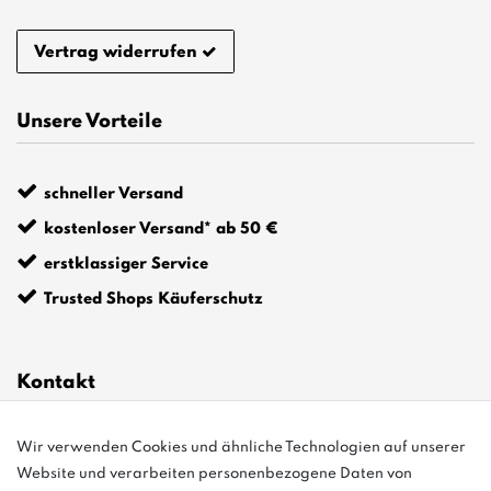
Vertrag widerrufen
Unsere Vorteile
schneller Versand
kostenloser Versand* ab 50 €
erstklassiger Service
Trusted Shops Käuferschutz
Kontakt
info@bonvenon.de
Wir verwenden Cookies und ähnliche Technologien auf unserer
Website und verarbeiten personenbezogene Daten von
03763 4048350