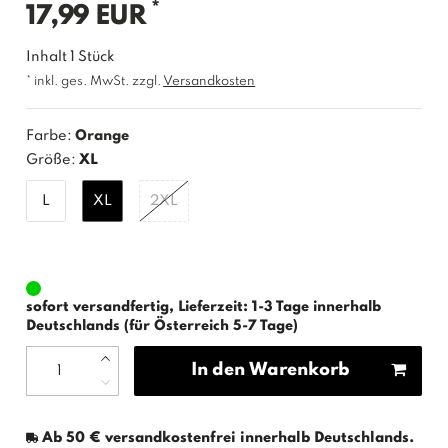
*
17,99 EUR
Inhalt
1
Stück
* inkl. ges. MwSt. zzgl.
Versandkosten
Farbe:
Orange
Größe:
XL
L
XL
2XL
sofort versandfertig, Lieferzeit: 1-3 Tage innerhalb
Deutschlands (für Österreich 5-7 Tage)
In den Warenkorb
Ab 50 € versandkostenfrei innerhalb Deutschlands.