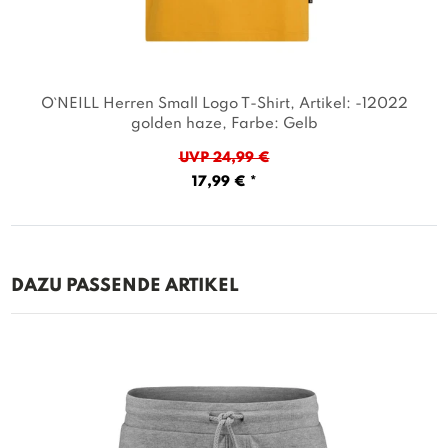
O`NEILL Herren Small Logo T-Shirt
, Artikel: -12022
golden haze
, Farbe: Gelb
UVP 24,99 €
17,99 € *
DAZU PASSENDE ARTIKEL