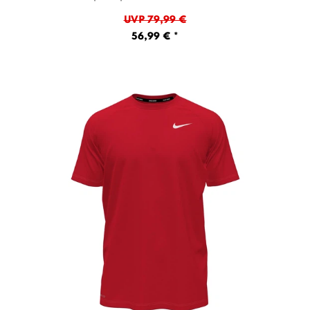
UVP 79,99 €
56,99 € *