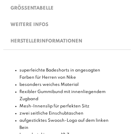
GRÖSSENTABELLE
WEITERE INFOS
HERSTELLERINFORMATIONEN
superleichte Badeshorts in angesagten
Farben für Herren von Nike
besonders weiches Material
flexibler Gummibund mit innenliegendem
Zugband
Mesh-Innenslip für perfekten Sitz
zwei seitliche Einschubtaschen
aufgesticktes Swoosh-Logo auf dem linken
Bein