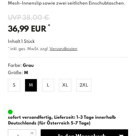
Mesh-Innenslip sowie zwei seitlichen Einschubtaschen.
UVP 38,00 €
*
36,99 EUR
Inhalt
1
Stück
* inkl. ges. MwSt. zzgl.
Versandkosten
Farbe:
Grau
Größe:
M
S
M
L
XL
2XL
sofort versandfertig, Lieferzeit: 1-3 Tage innerhalb
Deutschlands (für Österreich 5-7 Tage)