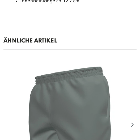
Innenbeinlänge ca. 12,7 cm
ÄHNLICHE ARTIKEL