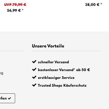
UVP 79,99 €
38,00 € *
56,99 € *
Unsere Vorteile
schneller Versand
kostenloser Versand* ab 50 €
ng
erstklassiger Service
Trusted Shops Käuferschutz
ufen