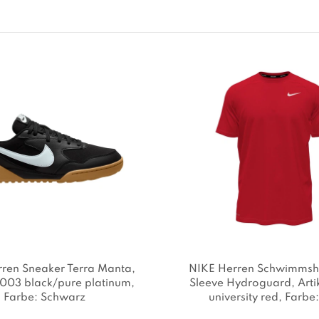
ren Sneaker Terra Manta
,
NIKE Herren Schwimmshi
 -003 black/pure platinum
,
Sleeve Hydroguard
, Arti
Farbe: Schwarz
university red
, Farbe