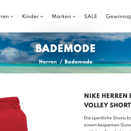
rren
Kinder
Marken
SALE
Gewinnsp
BADEMODE
Herren
Bademode
NIKE HERREN 
VOLLEY SHORT
Die sportliche Shorts 
einem bequemen Gummi