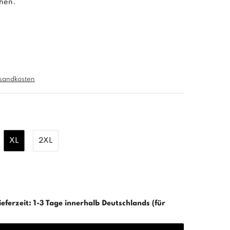
chen.
sandkosten
XL
2XL
ieferzeit: 1-3 Tage innerhalb Deutschlands (für