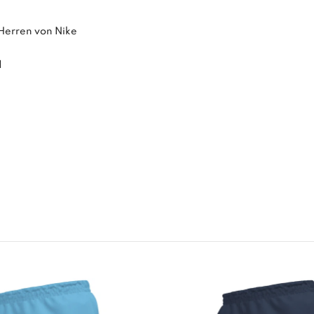
 Herren von Nike
d