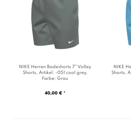
NIKE Herren Badeshorts 7" Volley
NIKE He
Shorts
, Artikel: -051 cool grey
,
Shorts
, A
Farbe: Grau
40,00 € *