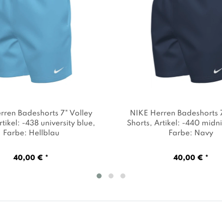
rren Badeshorts 7" Volley
NIKE Herren Badeshorts 7
rtikel: -438 university blue
,
Shorts
, Artikel: -440 midn
Farbe: Hellblau
Farbe: Navy
40,00 € *
40,00 € *