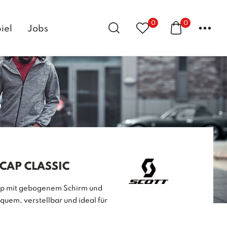
0
0
...
iel
Jobs
 CAP CLASSIC
ap mit gebogenem Schirm und
quem, verstellbar und ideal für