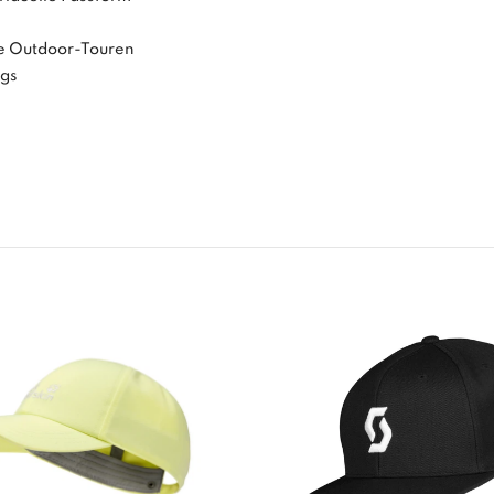
nte Outdoor-Touren
ngs