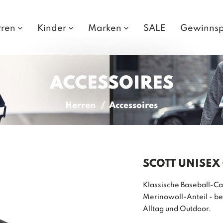
rren
Kinder
Marken
SALE
Gewinnsp
ACCESSOIRES
Herren
Accessoires
SCOTT UNISEX
Klassische Baseball-C
Merinowoll-Anteil - be
Alltag und Outdoor.