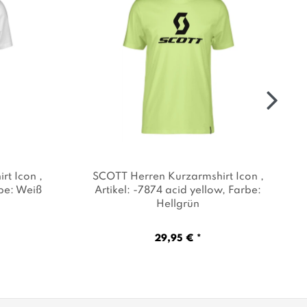
irt Icon
,
SCOTT Herren Kurzarmshirt Icon
,
rbe: Weiß
Artikel: -7874 acid yellow
, Farbe:
Hellgrün
29,95 € *