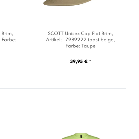
 Brim
,
SCOTT Unisex Cap Flat Brim
,
, Farbe:
Artikel: -7989222 toast beige
,
Farbe: Taupe
39,95 € *