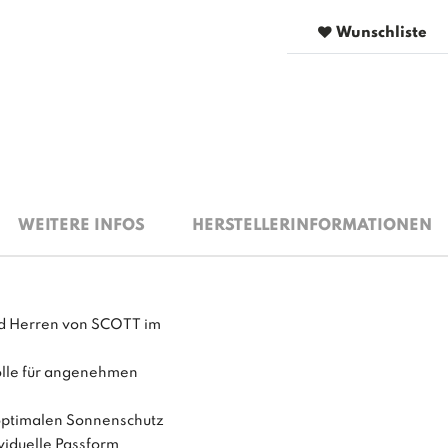
Wunschliste
WEITERE INFOS
HERSTELLERINFORMATIONEN
nd Herren von SCOTT im
olle für angenehmen
 optimalen Sonnenschutz
ividuelle Passform