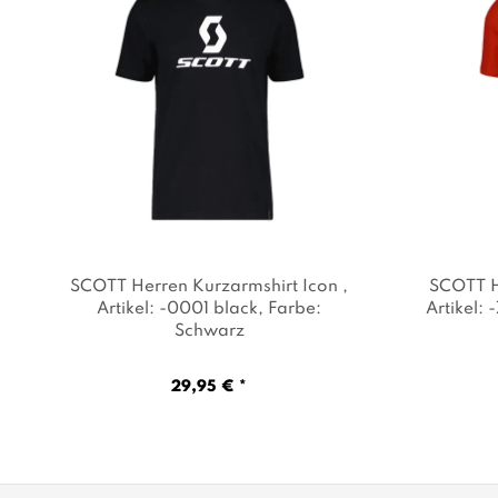
SCOTT Herren Kurzarmshirt Icon
,
SCOTT H
Artikel: -0001 black
, Farbe:
Artikel:
Schwarz
29,95 € *