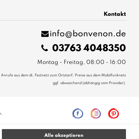
Kontakt
info@bonvenon.de
03763 4048350
Montag - Freitag, 08:00 - 16:00
Anrufe aus dem dt. Festnetz zum Ortstarif, Preise aus dem Mobilfunknetz
ggf. abweichend (abhängig vom Provider).
e.
Alle akzeptieren