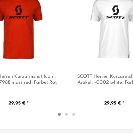
erren Kurzarmshirt Icon
,
SCOTT Herren Kurzarmsh
 -7988 mars red
, Farbe: Rot
Artikel: -0002 white
, Fa
29,95 € *
29,95 € *