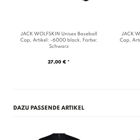
JACK WOLFSKIN Unisex Baseball
JACK WO
Cap
, Artikel: -6000 black
, Farbe:
Cap
, Ar
Schwarz
27,00 € *
DAZU PASSENDE ARTIKEL