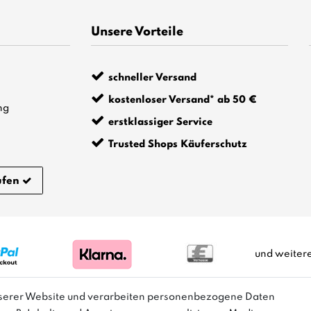
Unsere Vorteile
schneller Versand
kostenloser Versand* ab 50 €
ng
erstklassiger Service
Trusted Shops Käuferschutz
ufen
und weiter
nserer Website und verarbeiten personenbezogene Daten