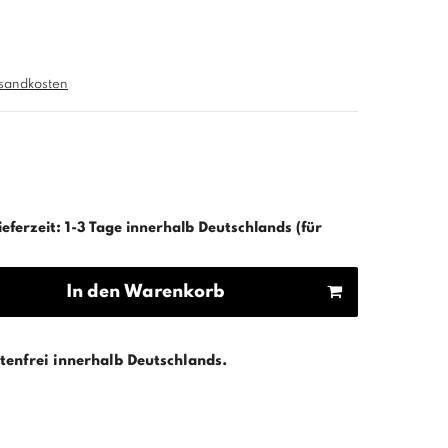
sandkosten
ieferzeit: 1-3 Tage innerhalb Deutschlands (für
In den Warenkorb
enfrei innerhalb Deutschlands.