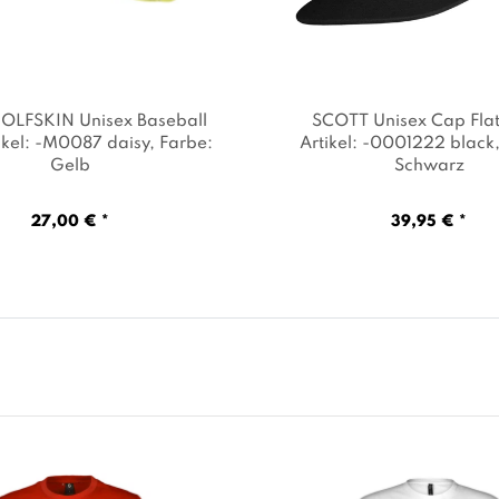
LFSKIN Unisex Baseball
SCOTT Unisex Cap Flat
tikel: -M0087 daisy
, Farbe:
Artikel: -0001222 black
Gelb
Schwarz
27,00 € *
39,95 € *