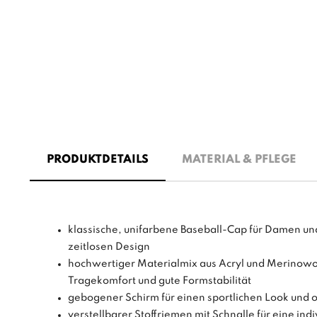
PRODUKTDETAILS
MATERIAL & PFLEGE
klassische, unifarbene Baseball-Cap für Damen u
zeitlosen Design
hochwertiger Materialmix aus Acryl und Merinow
Tragekomfort und gute Formstabilität
gebogener Schirm für einen sportlichen Look und
verstellbarer Stoffriemen mit Schnalle für eine ind