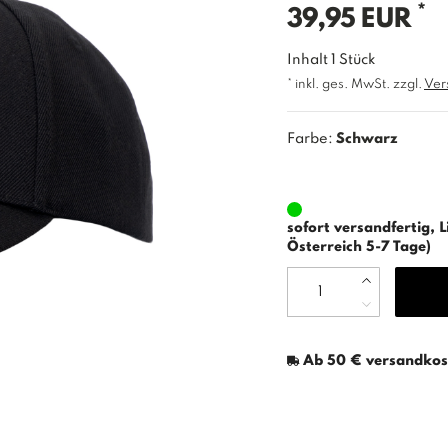
*
39,95 EUR
Inhalt
1
Stück
* inkl. ges. MwSt. zzgl.
Ver
Farbe:
Schwarz
sofort versandfertig, L
Österreich 5-7 Tage)
Ab 50 € versandkost