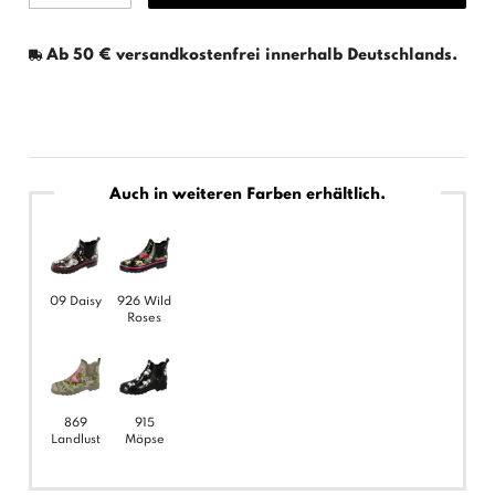
Ab 50 € versandkostenfrei innerhalb Deutschlands.
Auch in weiteren Farben erhältlich.
09 Daisy
926 Wild
Roses
869
915
Landlust
Möpse