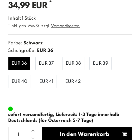
*
34,99 EUR
Inhalt
1
Stück
* inkl. ges. MwSt. zzgl.
Versandkosten
Farbe:
Schwarz
Schuhgröße:
EUR 36
EUR 36
EUR 37
EUR 38
EUR 39
EUR 40
EUR 41
EUR 42
sofort versandfertig, Lieferzeit: 1-3 Tage innerhalb
Deutschlands (für Österreich 5-7 Tage)
In den Warenkorb