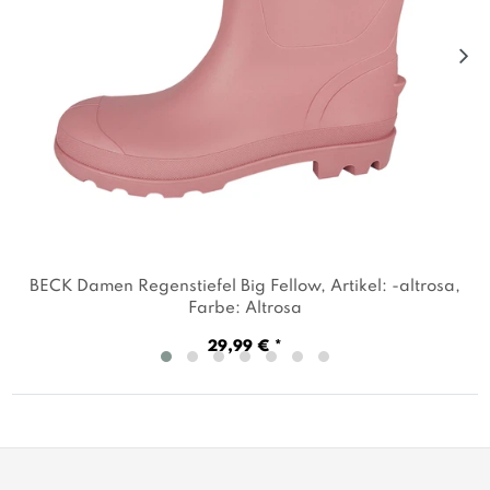
BECK Damen Regenstiefel Big Fellow
, Artikel: -altrosa
,
Farbe: Altrosa
29,99 € *