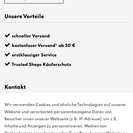
Unsere Vorteile
schneller Versand
kostenloser Versand* ab 50 €
erstklassiger Service
Trusted Shops Käuferschutz
Kontakt
Wir verwenden Cookies und ähnliche Technologien auf unserer
info@bonvenon.de
Website und verarbeiten personenbezogene Daten von
03763 4048350
Besucher:innen unserer Webseite (z.B. IP-Adresse), um z.B.
Inhalte und Anzeigen zu personalisieren, Medien von
Montag - Freitag, 08:00 - 16:00