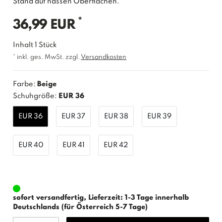
Stand auf nassen Oberflächen.
*
36,99 EUR
Inhalt
1
Stück
* inkl. ges. MwSt. zzgl.
Versandkosten
Farbe:
Beige
Schuhgröße:
EUR 36
EUR 36
EUR 37
EUR 38
EUR 39
EUR 40
EUR 41
EUR 42
sofort versandfertig, Lieferzeit: 1-3 Tage innerhalb
Deutschlands (für Österreich 5-7 Tage)