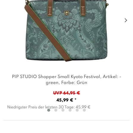
PIP STUDIO Shopper Small Kyoto Festival
, Artikel: -
green
, Farbe: Grün
UVP 64,95 €
45,99 € *
Niedrigster Preis der letzten 30 Tage:
45,99 €