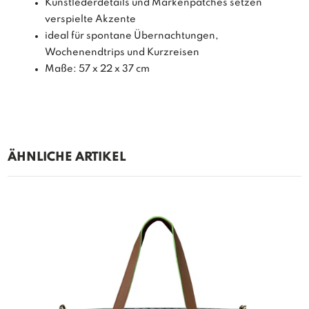
Kunstlederdetails und Markenpatches setzen
verspielte Akzente
ideal für spontane Übernachtungen,
Wochenendtrips und Kurzreisen
Maße: 57 x 22 x 37 cm
ÄHNLICHE ARTIKEL