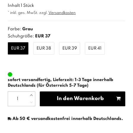
Inhalt
1
Stück
* inkl. ges. MwSt. zzgl.
Versandkosten
Farbe:
Grau
Schuhgröße:
EUR 37
EUR 37
EUR 38
EUR 39
EUR 41
sofort versandfertig, Lieferzeit: 1-3 Tage innerhalb
Deutschlands (für Österreich 5-7 Tage)
In den Warenkorb
Ab 50 € versandkostenfrei innerhalb Deutschlands.