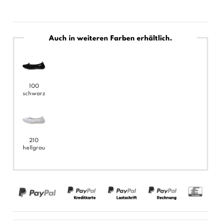
Auch in weiteren Farben erhältlich.
100
schwarz
210
hellgrau