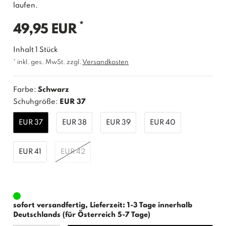
laufen.
*
49,95 EUR
Inhalt
1
Stück
* inkl. ges. MwSt. zzgl.
Versandkosten
Farbe:
Schwarz
Schuhgröße:
EUR 37
EUR 37
EUR 38
EUR 39
EUR 40
EUR 41
EUR 42
sofort versandfertig, Lieferzeit: 1-3 Tage innerhalb
Deutschlands (für Österreich 5-7 Tage)