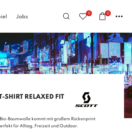
0
0
...
iel
Jobs
-SHIRT RELAXED FIT
us Bio-Baumwolle kommt mit großem Rückenprint
erfekt für Alltag, Freizeit und Outdoor.