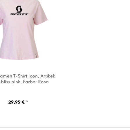
men T-Shirt Icon
, Artikel:
bliss pink
, Farbe: Rosa
29,95 € *