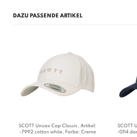
DAZU PASSENDE ARTIKEL
SCOTT Unisex Cap Classic
, Artikel:
SCOTT U
-7992 cotton white
, Farbe: Creme
-0114 da