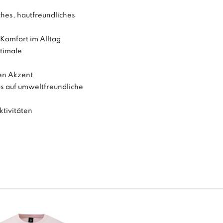
hes, hautfreundliches
Komfort im Alltag
ptimale
ten Akzent
us auf umweltfreundliche
ktivitäten