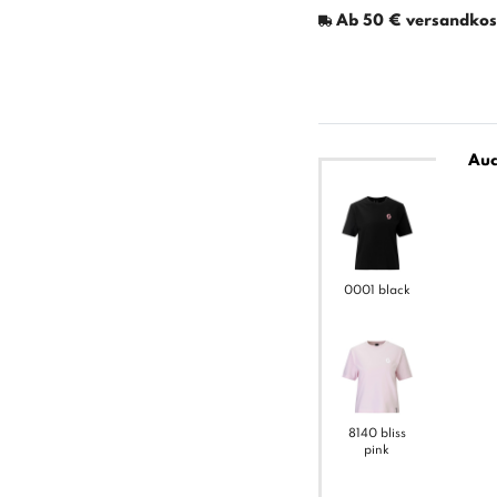
Ab 50 € versandkost
Auc
0001 black
8140 bliss
pink