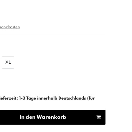
sandkosten
XL
ieferzeit: 1-3 Tage innerhalb Deutschlands (für
In den Warenkorb