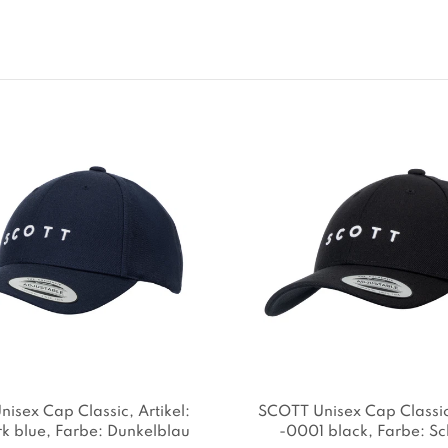
nisex Cap Classic
, Artikel:
SCOTT Unisex Cap Classi
rk blue
, Farbe: Dunkelblau
-0001 black
, Farbe: S