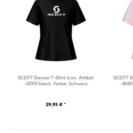
SCOTT Damen T-Shirt Icon
, Artikel:
SCOTT Da
-0001 black
, Farbe: Schwarz
-8140 
29,95 € *