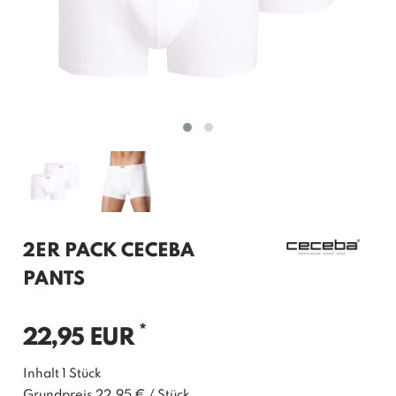
2ER PACK CECEBA
PANTS
*
22,95 EUR
Inhalt
1
Stück
Grundpreis
22,95 € / Stück