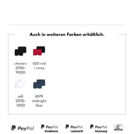
Auch in weiteren Farben erhältlich.
chwarz
420 red
2700-
/ navy
9000
eiß
6979
2700-
midnight
1000
blue