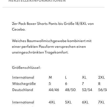
HERSTELLERINFORMATIONEN
2er Pack Boxer Shorts Pants bis Größe 18/8XL von
Ceceba.
Weiches Baumwollmischgewebe kombiniert mit
einer perfekten Passform versprechen einen
uneingeschränkten Tragekomfort.
Größenschlüssel:
International
M
L
XL
2XL
Wäschegröße
5
6
7
8
Deutschland
44/46
48/50
52/54
56/5
International
4XL
5XL
6XL
7XL