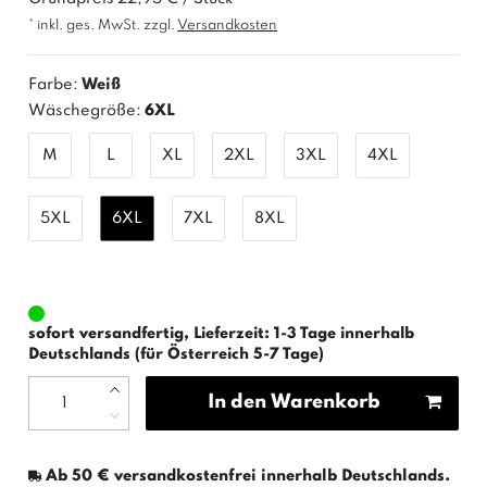
* inkl. ges. MwSt. zzgl.
Versandkosten
Farbe:
Weiß
Wäschegröße:
6XL
M
L
XL
2XL
3XL
4XL
5XL
6XL
7XL
8XL
sofort versandfertig, Lieferzeit: 1-3 Tage innerhalb
Deutschlands (für Österreich 5-7 Tage)
In den Warenkorb
Ab 50 € versandkostenfrei innerhalb Deutschlands.