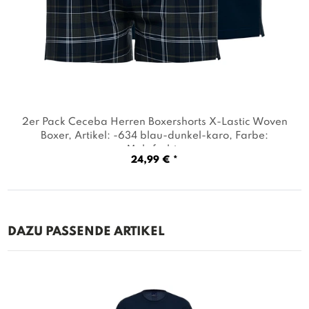
2er Pack Ceceba Herren Boxershorts X-Lastic Woven
Boxer
, Artikel: -634 blau-dunkel-karo
, Farbe:
Mehrfarbig
24,99 € *
DAZU PASSENDE ARTIKEL