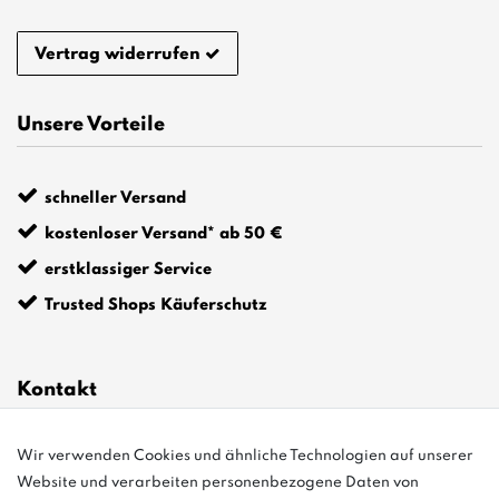
Vertrag widerrufen
Unsere Vorteile
schneller Versand
kostenloser Versand* ab 50 €
erstklassiger Service
Trusted Shops Käuferschutz
Kontakt
Wir verwenden Cookies und ähnliche Technologien auf unserer
info@bonvenon.de
Website und verarbeiten personenbezogene Daten von