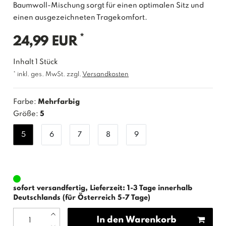
Baumwoll-Mischung sorgt für einen optimalen Sitz und
einen ausgezeichneten Tragekomfort.
*
24,99 EUR
Inhalt
1
Stück
* inkl. ges. MwSt. zzgl.
Versandkosten
Farbe:
Mehrfarbig
Größe:
5
5
6
7
8
9
sofort versandfertig, Lieferzeit: 1-3 Tage innerhalb
Deutschlands (für Österreich 5-7 Tage)
In den Warenkorb