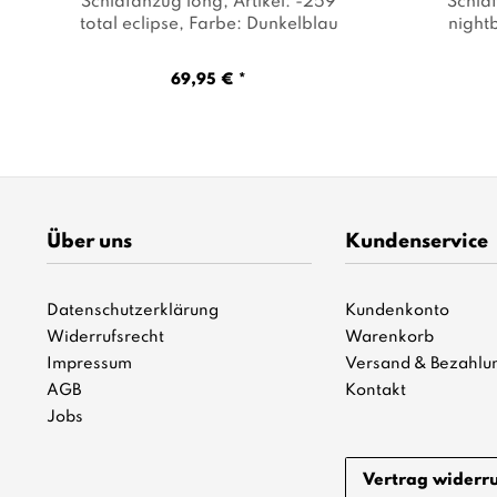
Schlafanzug long
, Artikel: -259
Schla
total eclipse
, Farbe: Dunkelblau
night
69,95 € *
Über uns
Kundenservice
Datenschutzerklärung
Kundenkonto
Widerrufsrecht
Warenkorb
Impressum
Versand & Bezahlu
AGB
Kontakt
Jobs
Vertrag widerr