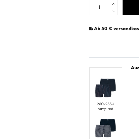
Ab 50 € versandkost
Auc
260-2550
navy-red