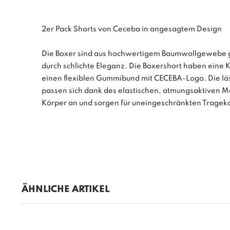
2er Pack Shorts von Ceceba in angesagtem Design
Die Boxer sind aus hochwertigem Baumwollgewebe g
durch schlichte Eleganz. Die Boxershort haben eine Kn
einen flexiblen Gummibund mit CECEBA-Logo. Die läs
passen sich dank des elastischen, atmungsaktiven M
Körper an und sorgen für uneingeschränkten Tragek
ÄHNLICHE ARTIKEL