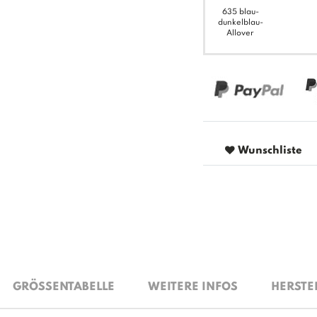
635 blau-
dunkelblau-
Allover
Wunschliste
GRÖSSENTABELLE
WEITERE INFOS
HERSTE