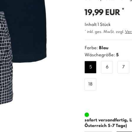
*
19,99 EUR
Inhalt
1
Stück
* inkl. ges. MwSt. zzgl.
Ver
Farbe:
Blau
Wäschegröße:
5
5
6
7
18
sofort versandfertig, L
Österreich 5-7 Tage)