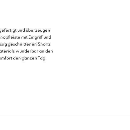
efertigt und überzeugen
opfleiste mit Eingriff und
sig geschnittenen Shorts
aterials wunderbar an den
omfort den ganzen Tag.