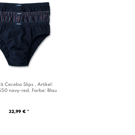
ck Ceceba Slips
, Artikel:
50 navy-red
, Farbe: Blau
32,99 € *