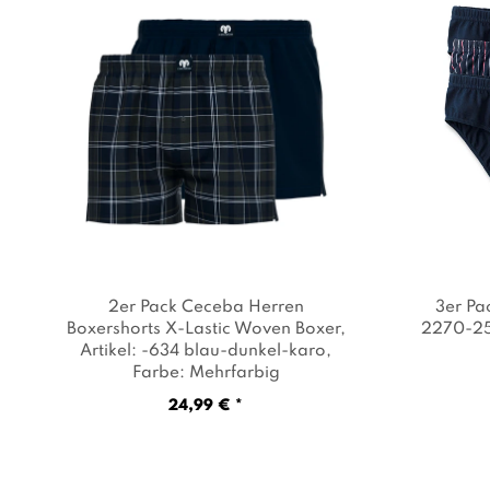
2er Pack Ceceba Herren
3er Pa
Boxershorts X-Lastic Woven Boxer
,
2270-25
Artikel: -634 blau-dunkel-karo
,
Farbe: Mehrfarbig
24,99 € *