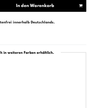
In den Warenkorb
enfrei innerhalb Deutschlands.
h in weiteren Farben erhältlich.