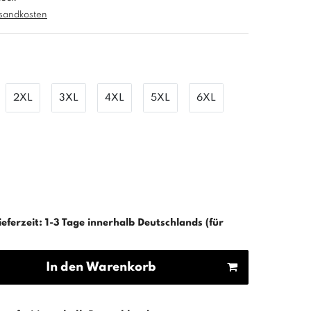
sandkosten
2XL
3XL
4XL
5XL
6XL
ieferzeit: 1-3 Tage innerhalb Deutschlands (für
In den Warenkorb