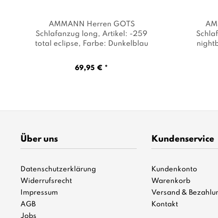
AMMANN Herren GOTS
AM
Schlafanzug long
, Artikel: -259
Schla
total eclipse
, Farbe: Dunkelblau
night
69,95 € *
Über uns
Kundenservice
Datenschutzerklärung
Kundenkonto
Widerrufsrecht
Warenkorb
Impressum
Versand & Bezahlu
AGB
Kontakt
Jobs