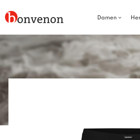
Damen
He