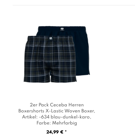
2er Pack Ceceba Herren
Boxershorts X-Lastic Woven Boxer
,
Artikel: -634 blau-dunkel-karo
,
Farbe: Mehrfarbig
24,99 € *