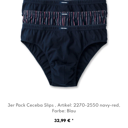
3er Pack Ceceba Slips
, Artikel: 2270-2550 navy-red
,
Farbe: Blau
32,99 € *