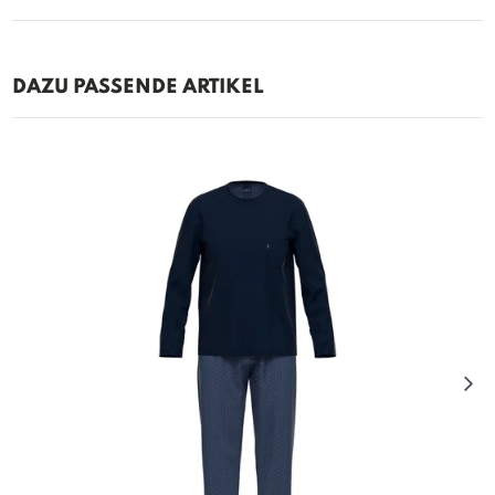
DAZU PASSENDE ARTIKEL