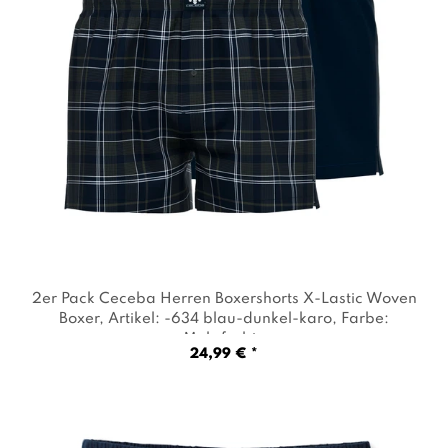
2er Pack Ceceba Herren Boxershorts X-Lastic Woven
Boxer
, Artikel: -634 blau-dunkel-karo
, Farbe:
Mehrfarbig
24,99 € *