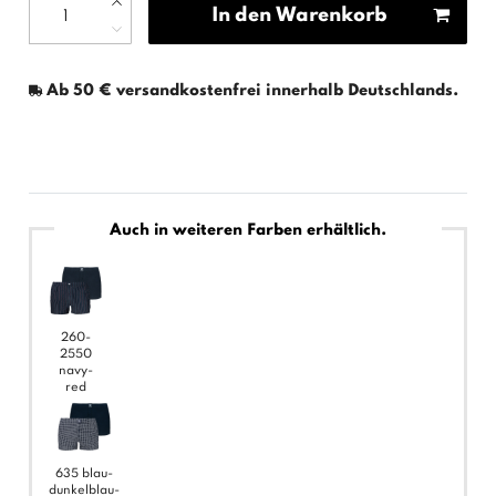
In den Warenkorb
Ab 50 € versandkostenfrei innerhalb Deutschlands.
Auch in weiteren Farben erhältlich.
260-
2550
navy-
red
635 blau-
dunkelblau-