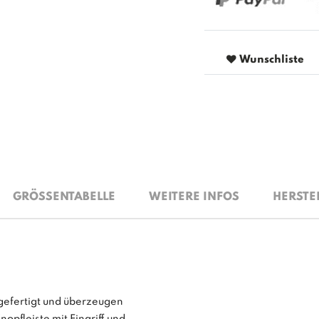
Wunschliste
GRÖSSENTABELLE
WEITERE INFOS
HERSTE
efertigt und überzeugen
opfleiste mit Eingriff und