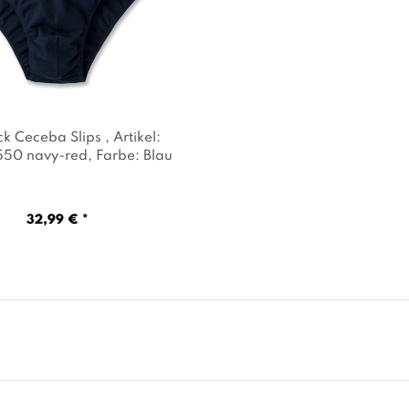
ck Ceceba Slips
, Artikel:
50 navy-red
, Farbe: Blau
32,99 € *