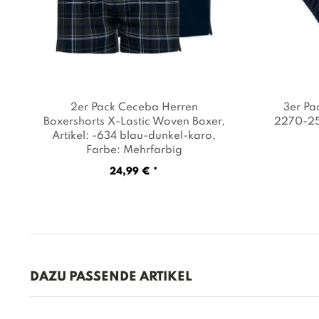
2er Pack Ceceba Herren
3er Pa
Boxershorts X-Lastic Woven Boxer
,
2270-25
Artikel: -634 blau-dunkel-karo
,
Farbe: Mehrfarbig
24,99 € *
DAZU PASSENDE ARTIKEL