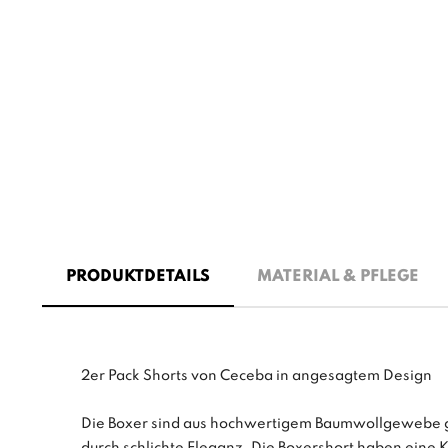
PRODUKTDETAILS
MATERIAL & PFLEGE
2er Pack Shorts von Ceceba in angesagtem Design
Die Boxer sind aus hochwertigem Baumwollgewebe g
durch schlichte Eleganz. Die Boxershort haben eine Kn