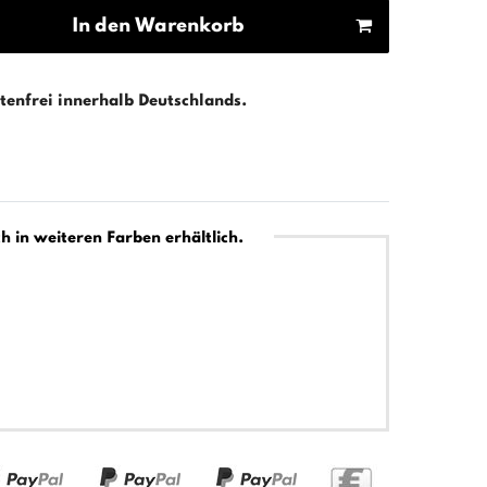
In den Warenkorb
enfrei innerhalb Deutschlands.
h in weiteren Farben erhältlich.