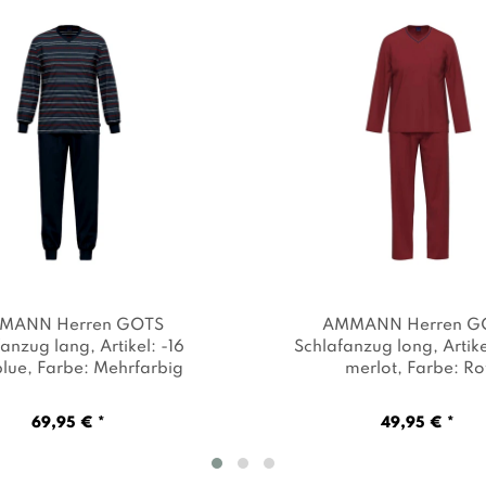
MANN Herren GOTS
AMMANN Herren G
fanzug lang
, Artikel: -16
Schlafanzug long
, Artik
blue
, Farbe: Mehrfarbig
merlot
, Farbe: Ro
69,95 € *
49,95 € *