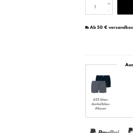
Ab 50 € versandkost
Auc
635 blau-
dunkelblau-
Allover