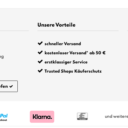
Unsere Vorteile
schneller Versand
kostenloser Versand* ab 50 €
ng
erstklassiger Service
Trusted Shops Käuferschutz
ufen
und weiter