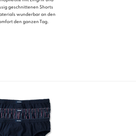
sig geschnittenen Shorts
aterials wunderbar an den
omfort den ganzen Tag.