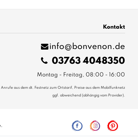
Kontakt
info@bonvenon.de
03763 4048350
Montag - Freitag, 08:00 - 16:00
Anrufe aus dem dt. Festnetz zum Ortstarif, Preise aus dem Mobilfunknetz
ggf. abweichend (abhängig vom Provider).
e.