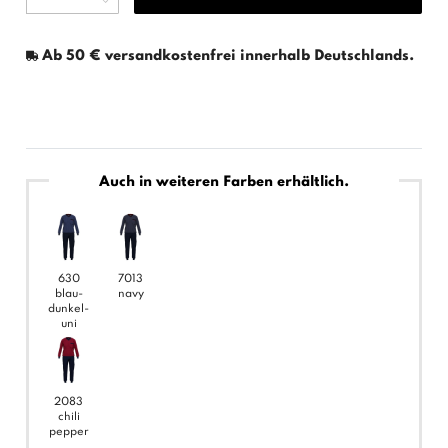
Ab 50 € versandkostenfrei innerhalb Deutschlands.
Auch in weiteren Farben erhältlich.
630
7013
blau-
navy
dunkel-
uni
2083
chili
pepper