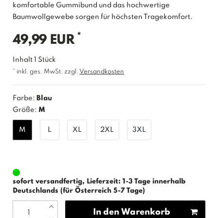
komfortable Gummibund und das hochwertige
Baumwollgewebe sorgen für höchsten Tragekomfort.
*
49,99 EUR
Inhalt
1
Stück
* inkl. ges. MwSt. zzgl.
Versandkosten
Farbe:
Blau
Größe:
M
M
L
XL
2XL
3XL
sofort versandfertig, Lieferzeit: 1-3 Tage innerhalb
Deutschlands (für Österreich 5-7 Tage)
In den Warenkorb