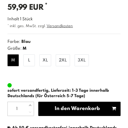
*
59,99 EUR
Inhalt
1
Stück
* inkl. ges. MwSt. zzgl.
Versandkosten
Farbe:
Blau
Größe:
M
M
L
XL
2XL
3XL
sofort versandfertig, Lieferzeit: 1-3 Tage innerhalb
Deutschlands (für Österreich 5-7 Tage)
In den Warenkorb
Ab 50 € versandkostenfrei innerhalb Deutschlands.