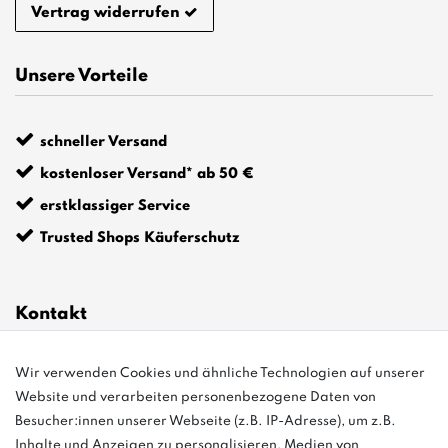
Vertrag widerrufen
Unsere Vorteile
schneller Versand
kostenloser Versand* ab 50 €
erstklassiger Service
Trusted Shops Käuferschutz
Kontakt
info@bonvenon.de
Wir verwenden Cookies und ähnliche Technologien auf unserer
Website und verarbeiten personenbezogene Daten von
03763 4048350
Besucher:innen unserer Webseite (z.B. IP-Adresse), um z.B.
Inhalte und Anzeigen zu personalisieren, Medien von