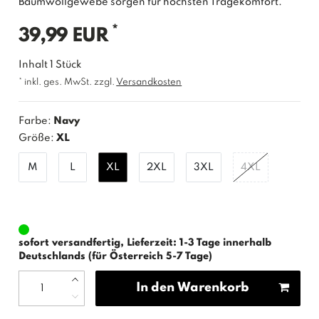
Baumwollgewebe sorgen für höchsten Tragekomfort.
*
39,99 EUR
Inhalt
1
Stück
* inkl. ges. MwSt. zzgl.
Versandkosten
Farbe:
Navy
Größe:
XL
M
L
XL
2XL
3XL
4XL
sofort versandfertig, Lieferzeit: 1-3 Tage innerhalb
Deutschlands (für Österreich 5-7 Tage)
In den Warenkorb