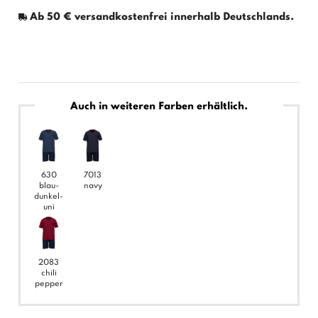
Ab 50 € versandkostenfrei innerhalb Deutschlands.
Auch in weiteren Farben erhältlich.
630
7013
blau-
navy
dunkel-
uni
2083
chili
pepper