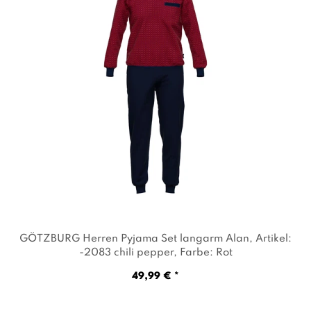
GÖTZBURG Herren Pyjama Set langarm Alan
, Artikel:
-2083 chili pepper
, Farbe: Rot
49,99 € *