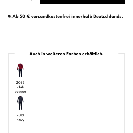
Ab 50 € versandkostenfrei innerhalb Deutschlands.
Auch in weiteren Farben erhältlich.
2083
chili
pepper
7013
navy