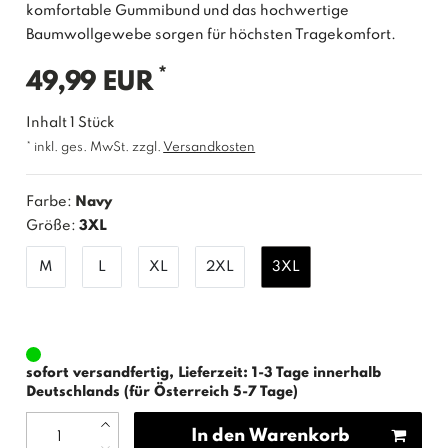
komfortable Gummibund und das hochwertige
Baumwollgewebe sorgen für höchsten Tragekomfort.
*
49,99 EUR
Inhalt
1
Stück
* inkl. ges. MwSt. zzgl.
Versandkosten
Farbe:
Navy
Größe:
3XL
M
L
XL
2XL
3XL
sofort versandfertig, Lieferzeit: 1-3 Tage innerhalb
Deutschlands (für Österreich 5-7 Tage)
In den Warenkorb