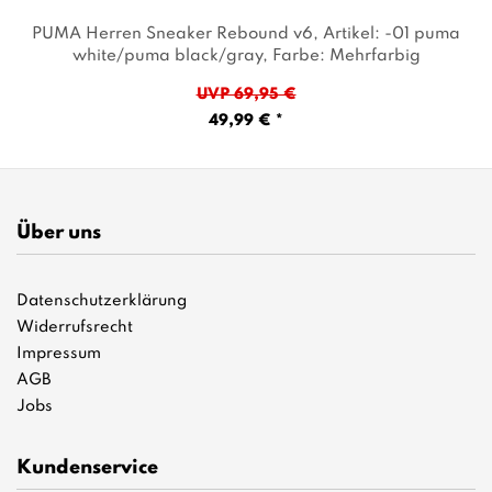
PUMA Herren Sneaker Rebound v6
, Artikel: -01 puma
white/puma black/gray
, Farbe: Mehrfarbig
UVP 69,95 €
49,99 € *
Über uns
Datenschutzerklärung
Widerrufsrecht
Impressum
AGB
Jobs
Kundenservice