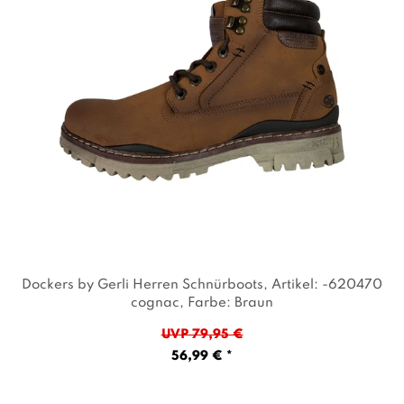
Dockers by Gerli Herren Schnürboots
, Artikel: -620470
cognac
, Farbe: Braun
UVP 79,95 €
56,99 € *