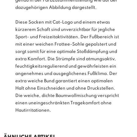
genau in der Farbzusammenstellung wie auf der
dazugehörigen Abbildung dargestellt.
Diese Socken mit Cat-Logo und einem etwas
kürzerem Schaft sind unverzichtbar für jegliche
Sport- und Freizeitaktivitäten. Der Fußbereich ist
mit einer weichen Frottee-Sohle gepolstert und
sorgt somit für eine optimale Stoßdämpfung und
extra Komfort. Die Strümpfe sind atmungsaktiv,
feuchtigkeitsregulierend und gewährleisten ein
angenehmes und ausgeglichenes Fußklima. Der
extra weiche Bund garantiert einen optimalen
Halt ohne Einschneiden und ohne Druckstellen.
Die weiche, dichte Baumwollmischung verspricht
einen uneingeschränkten Tragekomfort ohne
Hautirritationen.