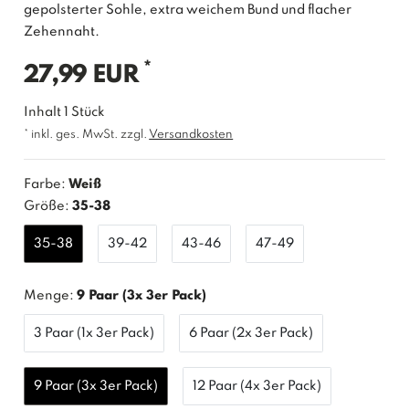
gepolsterter Sohle, extra weichem Bund und flacher
Zehennaht.
*
27,99 EUR
Inhalt
1
Stück
* inkl. ges. MwSt. zzgl.
Versandkosten
Farbe:
Weiß
Größe:
35-38
35-38
39-42
43-46
47-49
Menge:
9 Paar (3x 3er Pack)
3 Paar (1x 3er Pack)
6 Paar (2x 3er Pack)
9 Paar (3x 3er Pack)
12 Paar (4x 3er Pack)