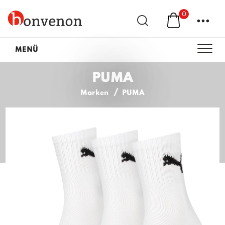
0
...
MENÜ
PUMA
Marken
PUMA