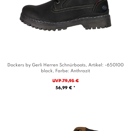
Dockers by Gerli Herren Schnürboots
, Artikel: -650100
black
, Farbe: Anthrazit
UVP 79,95 €
56,99 € *