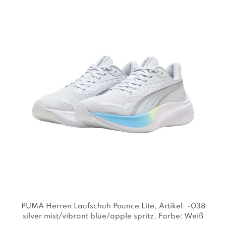
PUMA Herren Laufschuh Pounce Lite
, Artikel: -038
silver mist/vibrant blue/apple spritz
, Farbe: Weiß