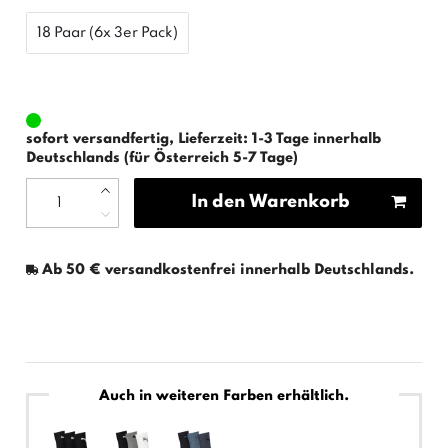
18 Paar (6x 3er Pack)
sofort versandfertig, Lieferzeit: 1-3 Tage innerhalb
Deutschlands (für Österreich 5-7 Tage)
In den Warenkorb
Ab 50 € versandkostenfrei innerhalb Deutschlands.
Auch in weiteren Farben erhältlich.