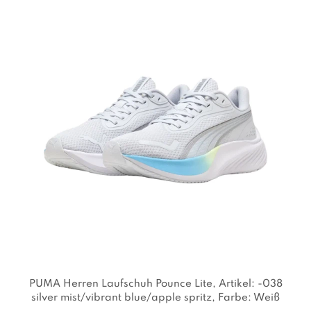
PUMA Herren Laufschuh Pounce Lite
, Artikel: -038
silver mist/vibrant blue/apple spritz
, Farbe: Weiß