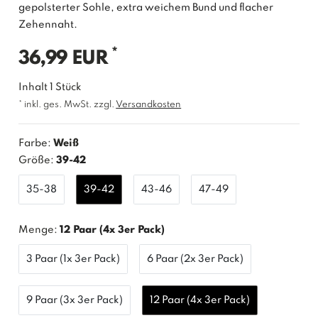
gepolsterter Sohle, extra weichem Bund und flacher
Zehennaht.
*
36,99 EUR
Inhalt
1
Stück
* inkl. ges. MwSt. zzgl.
Versandkosten
Farbe:
Weiß
Größe:
39-42
35-38
39-42
43-46
47-49
Menge:
12 Paar (4x 3er Pack)
3 Paar (1x 3er Pack)
6 Paar (2x 3er Pack)
9 Paar (3x 3er Pack)
12 Paar (4x 3er Pack)