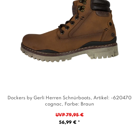
Dockers by Gerli Herren Schnürboots
, Artikel: -620470
cognac
, Farbe: Braun
UVP 79,95 €
56,99 € *