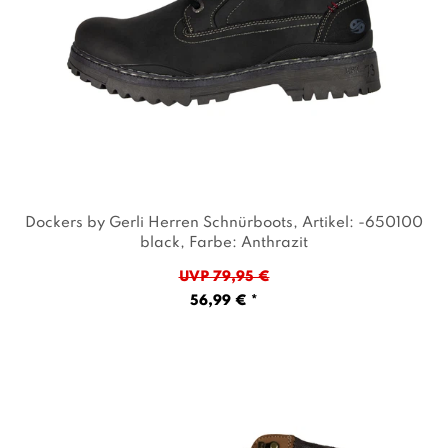
Dockers by Gerli Herren Schnürboots
, Artikel: -650100
black
, Farbe: Anthrazit
UVP 79,95 €
56,99 € *