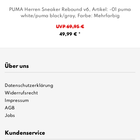
PUMA Herren Sneaker Rebound v6
, Artikel: -01 puma
white/puma black/gray
, Farbe: Mehrfarbig
UVP 69,95 €
49,99 € *
Über uns
Datenschutzerklärung
Widerrufsrecht
Impressum
AGB
Jobs
Kundenservice