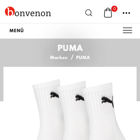
0
...
MENÜ
PUMA
Marken
PUMA