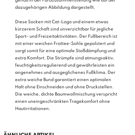
genau in der Farbzusammenstellung wie auf der
dazugehörigen Abbildung dargestellt.
Diese Socken mit Cat-Logo und einem etwas
kürzerem Schaft sind unverzichtbar für jegliche
Sport- und Freizeitaktivitäten. Der Fußbereich ist
mit einer weichen Frottee-Sohle gepolstert und
sorgt somit für eine optimale Stoßdämpfung und
extra Komfort. Die Strümpfe sind atmungsaktiv,
feuchtigkeitsregulierend und gewährleisten ein
angenehmes und ausgeglichenes Fußklima. Der
extra weiche Bund garantiert einen optimalen
Halt ohne Einschneiden und ohne Druckstellen.
Die weiche, dichte Baumwollmischung verspricht
einen uneingeschränkten Tragekomfort ohne
Hautirritationen.